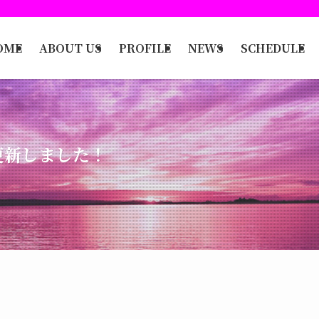
OME
ABOUT US
PROFILE
NEWS
SCHEDULE
更新しました！