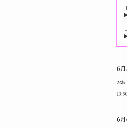
▶
▶
6月
おお
13
6月