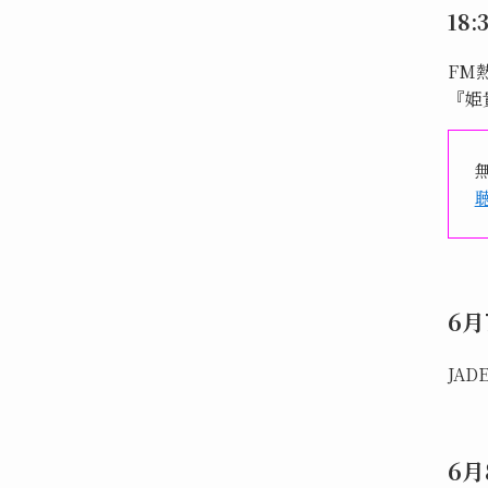
18:
FM
『姫
6月
JAD
6月